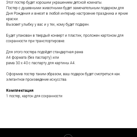
Этот постер будет хорошим украшением детской комнаты.
Постер с душевными животными будет замечательным подарком для
Дня Рождения и внесет в любой интерьер настроение праздника и яркие
краски.
Вызовет улыбку у вас и у тех, кому будет подарен.
Будет упакован в твердый конверт и пластик, проложен картоном для
сохранности при транспортировке.
Для этого постера подойдет стандартная рама
А4 формата (без паспарту) или
рама 30 х 40 с паспарту для картины А4.
Оформив постер таким образом, ваш подарок будет смотреться как
элегантное произведение искусства.
Комплектация
1 постер, картон для сохранности