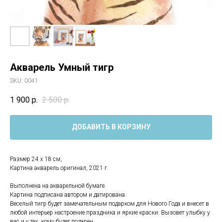
Акварель Умный тигр
SKU:
0041
1 900
р.
2 500
р.
ДОБАВИТЬ В КОРЗИНУ
Размер 24 х 18 см,
Картина акварель оригинал, 2021 г.
Выполнена на акварельной бумаге.
Картина подписана автором и датирована.
Веселый тигр будет замечательным подарком для Нового Года и внесет в
любой интерьер настроение праздника и яркие краски. Вызовет улыбку у
вас и у тех, кому будет подарен.