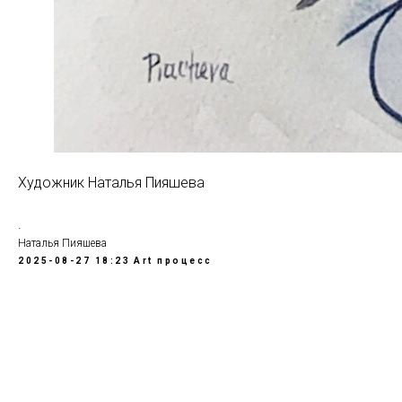
Художник Наталья Пияшева
.
Наталья Пияшева
2025-08-27 18:23
Art процесс